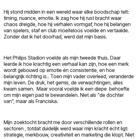
Hij stond midden in een wereld waar elke boodschap telt:
timing, nuance, emotie. Ik zag hoe hij rust bracht waar
chaos dreigde, hoe hij verhalen vormgaf, hoe hij belangen
van spelers, staf en club moeiteloos voelde én vertaalde.
Zonder dat ik het doorhad, werd dat mijn basis.
Het Philips Stadion voelde als mijn tweede thuis. Daar
leerde ik hoe krachtig een verhaal kan zijn, hoe een merk
wordt gebouwd op emotie én consistentie, en hoe
belangrijk richting is.. Toen mijn vader overleed, veranderde
mijn leven. De druk, het gemis, de verwachtingen, alles
kwam samen. Maar vooral voelde ik een diepe behoefte
om mijn eigen pad te bewandelen. Niet als “de dochter
van”, maar als Franciska.
Mijn zoektocht bracht me door verschillende rollen en
sectoren , totdat duidelijk werd waar mijn kracht écht ligt:
strategie, merkbouw, creativiteit en marketing die klopt. Niet