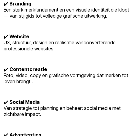
✔️
Branding
Een sterk merkfundament en een visuele identiteit die klopt
— van stijlgids tot volledige grafische uitwerking.
✔️
Website
UX, structuur, design en realisatie vanconverterende
professionele websites.
✔️
Contentcreatie
Foto, video, copy en grafische vormgeving dat merken tot
leven brengt..
✔️
Social Media
Van strategie tot planning en beheer: social media met
zichtbare impact.
✔️
Advertenties