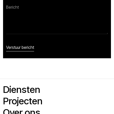
Diensten
Projecten
Over ons