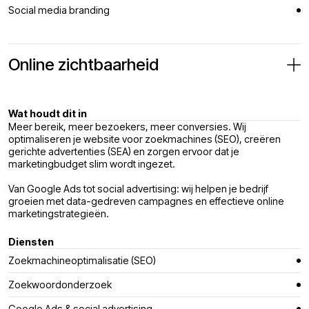
Social media branding
Online zichtbaarheid
Wat houdt dit in
Meer bereik, meer bezoekers, meer conversies. Wij
optimaliseren je website voor zoekmachines (SEO), creëren
gerichte advertenties (SEA) en zorgen ervoor dat je
marketingbudget slim wordt ingezet.
Van Google Ads tot social advertising: wij helpen je bedrijf
groeien met data-gedreven campagnes en effectieve online
marketingstrategieën.
Diensten
Zoekmachineoptimalisatie (SEO)
Zoekwoordonderzoek
Google Ads & social advertising