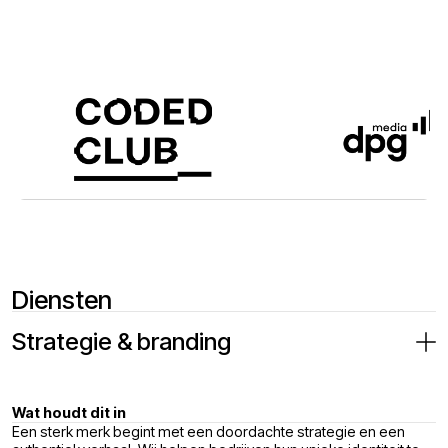
Diensten
Strategie & branding
Wat houdt dit in
Een sterk merk begint met een doordachte strategie en een