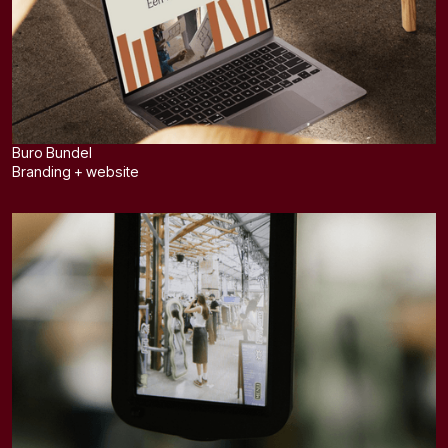
Buro Bundel
Branding + website