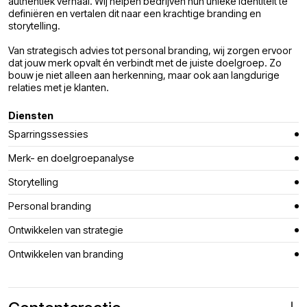
authentiek verhaal. Wij helpen bedrijven hun unieke identiteit te
definiëren en vertalen dit naar een krachtige branding en
storytelling.
Van strategisch advies tot personal branding, wij zorgen ervoor
dat jouw merk opvalt én verbindt met de juiste doelgroep. Zo
bouw je niet alleen aan herkenning, maar ook aan langdurige
relaties met je klanten.
Diensten
Sparringssessies
Merk- en doelgroepanalyse
Storytelling
Personal branding
Ontwikkelen van strategie
Ontwikkelen van branding