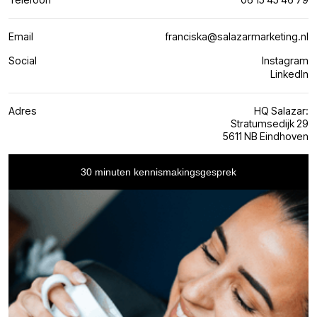
Email
franciska@salazarmarketing.nl
Social
Instagram
LinkedIn
Adres
HQ Salazar:
Stratumsedijk 29
5611 NB Eindhoven
30 minuten kennismakingsgesprek