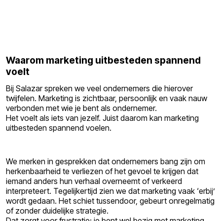
Waarom marketing uitbesteden spannend
voelt
Bij Salazar spreken we veel ondernemers die hierover
twijfelen. Marketing is zichtbaar, persoonlijk en vaak nauw
verbonden met wie je bent als ondernemer.
Het voelt als iets van jezelf. Juist daarom kan marketing
uitbesteden spannend voelen.
We merken in gesprekken dat ondernemers bang zijn om
herkenbaarheid te verliezen of het gevoel te krijgen dat
iemand anders hun verhaal overneemt of verkeerd
interpreteert. Tegelijkertijd zien we dat marketing vaak ‘erbij’
wordt gedaan. Het schiet tussendoor, gebeurt onregelmatig
of zonder duidelijke strategie.
Dat zorgt voor frustratie: je bent wel bezig met marketing,