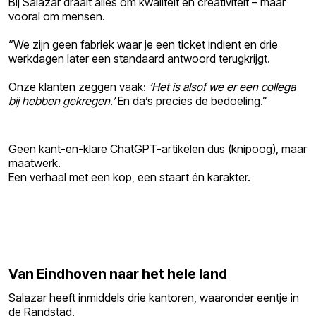
Bij Salazar draait alles om kwaliteit en creativiteit – maar
vooral om mensen.
“We zijn geen fabriek waar je een ticket indient en drie
werkdagen later een standaard antwoord terugkrijgt.
Onze klanten zeggen vaak:
‘Het is alsof we er een collega
bij hebben gekregen.’
En da’s precies de bedoeling.”
Geen kant-en-klare ChatGPT-artikelen dus (knipoog), maar
maatwerk.
Een verhaal met een kop, een staart én karakter.
Van Eindhoven naar het hele land
Salazar heeft inmiddels drie kantoren, waaronder eentje in
de Randstad.