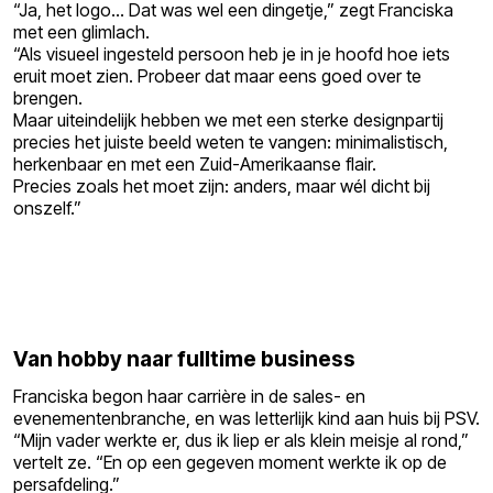
“Ja, het logo… Dat was wel een dingetje,” zegt Franciska
met een glimlach.
“Als visueel ingesteld persoon heb je in je hoofd hoe iets
eruit moet zien. Probeer dat maar eens goed over te
brengen.
Maar uiteindelijk hebben we met een sterke designpartij
precies het juiste beeld weten te vangen: minimalistisch,
herkenbaar en met een Zuid-Amerikaanse flair.
Precies zoals het moet zijn: anders, maar wél dicht bij
onszelf.”
Van hobby naar fulltime business
Franciska begon haar carrière in de sales- en
evenementenbranche, en was letterlijk kind aan huis bij PSV.
“Mijn vader werkte er, dus ik liep er als klein meisje al rond,”
vertelt ze. “En op een gegeven moment werkte ik op de
persafdeling.”