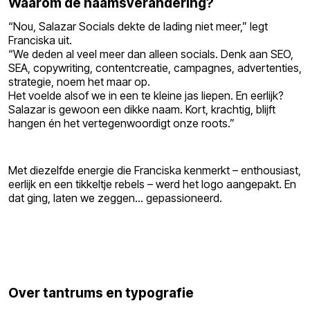
Waarom de naamsverandering?
“Nou, Salazar Socials dekte de lading niet meer,” legt
Franciska uit.
“We deden al veel meer dan alleen socials. Denk aan SEO,
SEA, copywriting, contentcreatie, campagnes, advertenties,
strategie, noem het maar op.
Het voelde alsof we in een te kleine jas liepen. En eerlijk?
Salazar is gewoon een dikke naam. Kort, krachtig, blijft
hangen én het vertegenwoordigt onze roots.”
Met diezelfde energie die Franciska kenmerkt – enthousiast,
eerlijk en een tikkeltje rebels – werd het logo aangepakt. En
dat ging, laten we zeggen… gepassioneerd.
Over tantrums en typografie