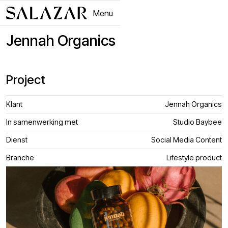
Menu
Close
Jennah Organics
Project
Klant
Jennah Organics
In samenwerking met
Studio Baybee
Dienst
Social Media Content
Branche
Lifestyle product