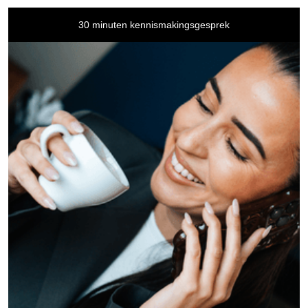
30 minuten kennismakingsgesprek