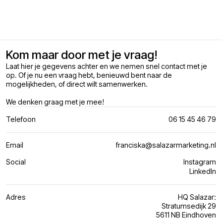
Kom maar door met je vraag!
Laat hier je gegevens achter en we nemen snel contact met je
op. Of je nu een vraag hebt, benieuwd bent naar de
mogelijkheden, of direct wilt samenwerken.
We denken graag met je mee!
Telefoon
06 15 45 46 79
Email
franciska@salazarmarketing.nl
Social
Instagram
LinkedIn
Adres
HQ Salazar:
Stratumsedijk 29
5611 NB Eindhoven