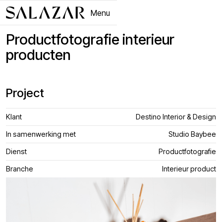
Menu
Close
Productfotografie interieur
producten
Project
Klant
Destino Interior & Design
In samenwerking met
Studio Baybee
Dienst
Productfotografie
Branche
Interieur product