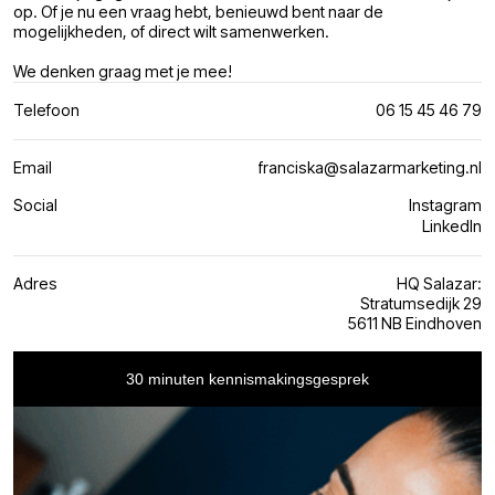
op. Of je nu een vraag hebt, benieuwd bent naar de
mogelijkheden, of direct wilt samenwerken.
We denken graag met je mee!
Telefoon
06 15 45 46 79
Email
franciska@salazarmarketing.nl
Social
Instagram
LinkedIn
Adres
HQ Salazar:
Stratumsedijk 29
5611 NB Eindhoven
30 minuten kennismakingsgesprek