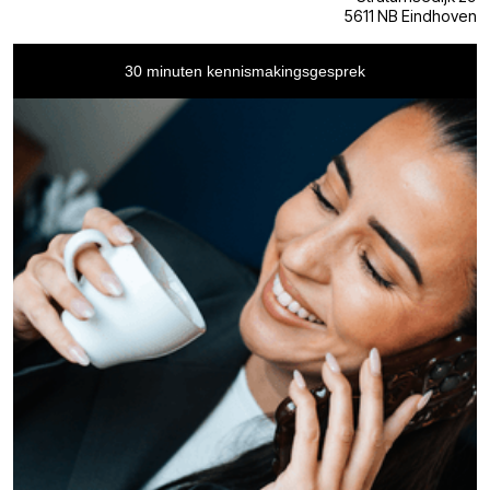
5611 NB Eindhoven
30 minuten kennismakingsgesprek