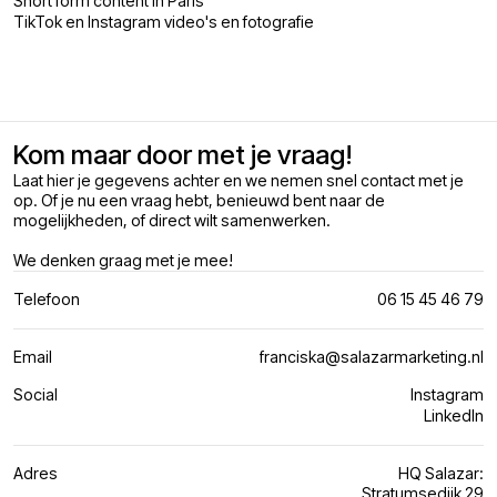
Short form content in Paris
TikTok en Instagram video's en fotografie
Kom maar door met je vraag!
Laat hier je gegevens achter en we nemen snel contact met je
op. Of je nu een vraag hebt, benieuwd bent naar de
mogelijkheden, of direct wilt samenwerken.
We denken graag met je mee!
Telefoon
06 15 45 46 79
Email
franciska@salazarmarketing.nl
Social
Instagram
LinkedIn
Adres
HQ Salazar:
Stratumsedijk 29