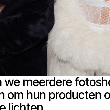
n we meerdere fotosh
n om hun producten 
e lichten.