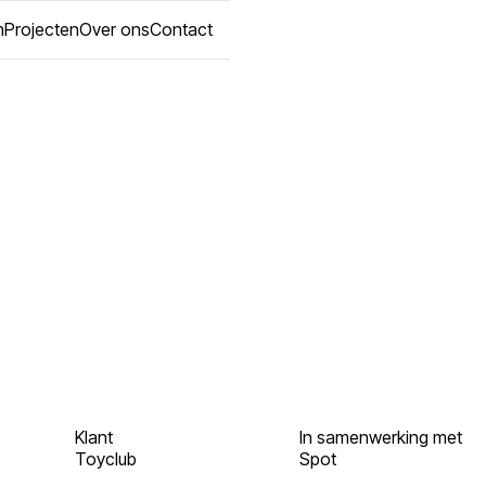
n
Projecten
Over ons
Contact
Klant
In samenwerking met
Toyclub
Spot