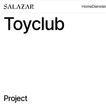
Home
Dienste
Toyclub
Project