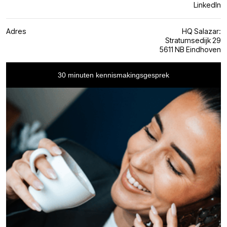
LinkedIn
Adres
HQ Salazar:
Stratumsedijk 29
5611 NB Eindhoven
30 minuten kennismakingsgesprek