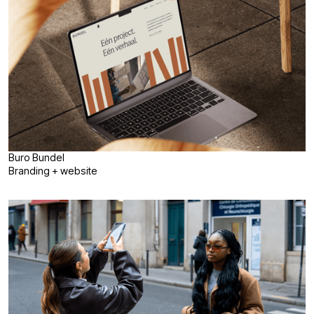
Buro Bundel
Branding + website