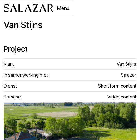
Menu
Close
Van Stijns
Project
Klant
Van Stijns
In samenwerking met
Salazar
Dienst
Short form content
Branche
Video content