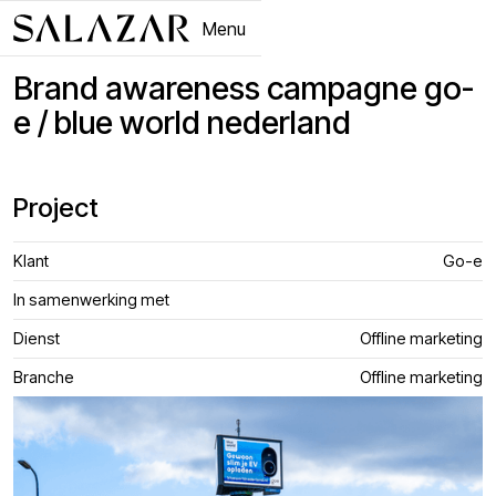
Menu
Close
Brand awareness campagne go-
e / blue world nederland
Project
Klant
Go-e
In samenwerking met
Dienst
Offline marketing
Branche
Offline marketing