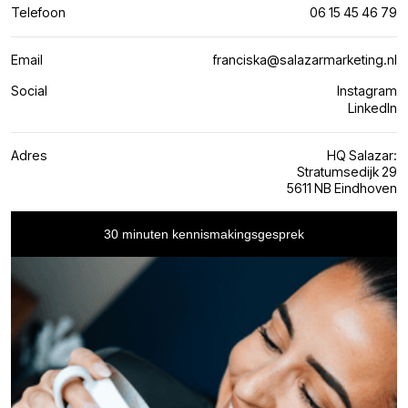
Telefoon
06 15 45 46 79
Email
franciska@salazarmarketing.nl
Social
Instagram
LinkedIn
Adres
HQ Salazar:
Stratumsedijk 29
5611 NB Eindhoven
30 minuten kennismakingsgesprek