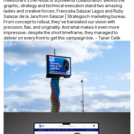
milestone it’s the result of a powerful collaboration. Behind the
graphic, strategy and technical execution stand two amazing
ladies and creative forces: Franciska Salazar Lagos and Ruby
Salazar de la Jara from Salazar | Strategisch marketing bureau
From concept to rollout, they’ve translated our vision with
precision, flair, and originality. And what makes it even more
impressive: despite the short timeframe, they managed to
deliver on every front to get this campaign live. - Taner Celik